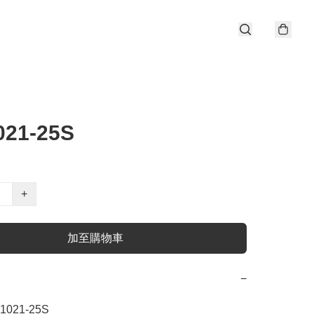
021-25S
+
加至購物車
−
1021-25S
