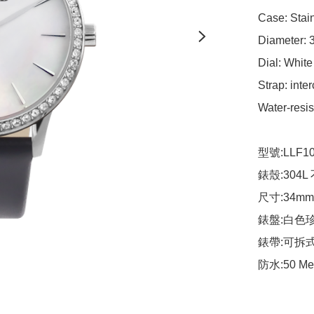
Case: Stain
Diameter: 
Dial: White
Strap: inte
Water-resis
型號:LLF10
錶殼:304L
尺寸:34mm

錶盤:白色珍
錶帶:可拆式
防水:50 Me