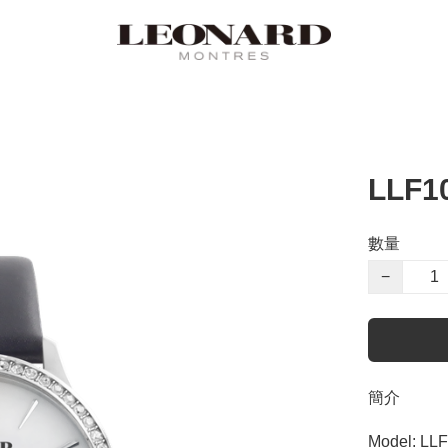
LLF1
數量
−
簡介
Model: LLF