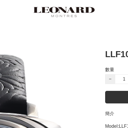
LLF1
數量
−
簡介
Model:LLF