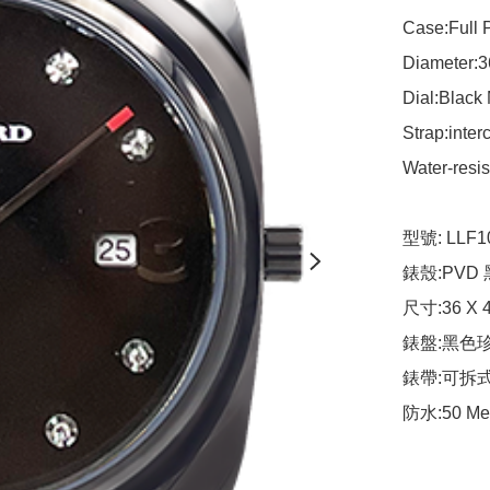
Case:Full P
Diameter:3
Dial:Black
Strap:inter
Water-resis
型號: LLF10
錶殼:PVD
尺寸:36 X 
錶盤:黑色
錶帶:可拆式
防水:50 Me