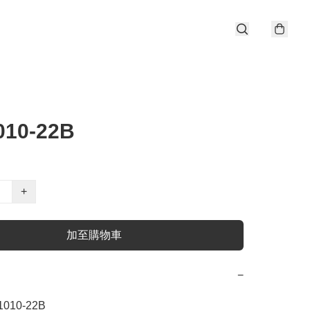
010-22B
+
加至購物車
−
1010-22B
