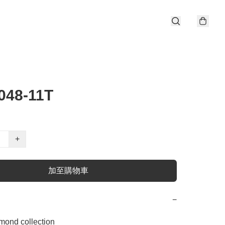
048-11T
+
加至購物車
−
ond collection
