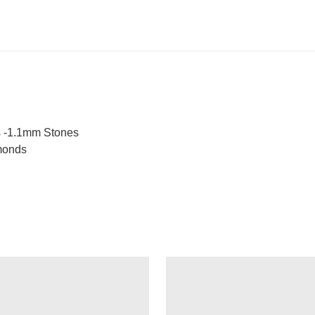
 -1.1mm Stones
monds