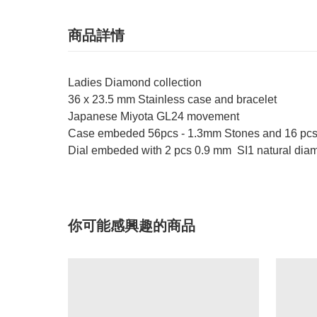
商品詳情
Ladies Diamond collection
36 x 23.5 mm Stainless case and bracelet
Japanese Miyota GL24 movement
Case embeded 56pcs - 1.3mm Stones and 16 pcs
Dial embeded with 2 pcs 0.9 mm SI1 natural dia
你可能感興趣的商品