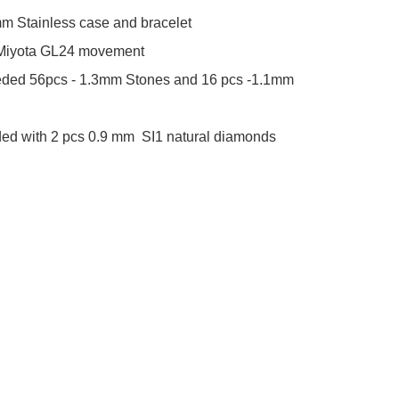
m Stainless case and bracelet

Miyota GL24 movement

ed 56pcs - 1.3mm Stones and 16 pcs -1.1mm 
ed with 2 pcs 0.9 mm  SI1 natural diamonds