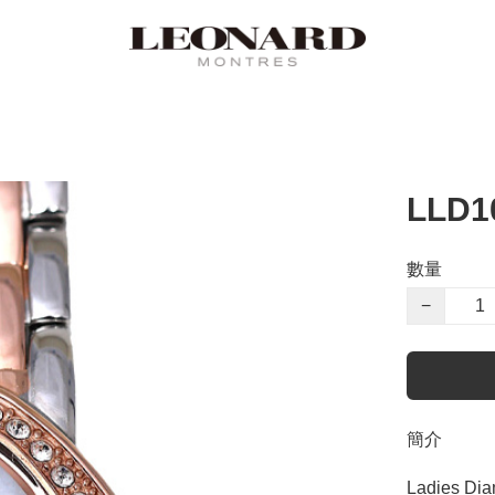
LLD1
數量
−
簡介
Ladies Diam