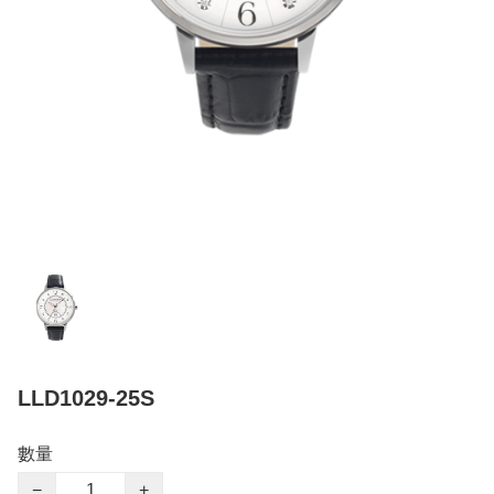
LLD1029-25S
數量
−
+