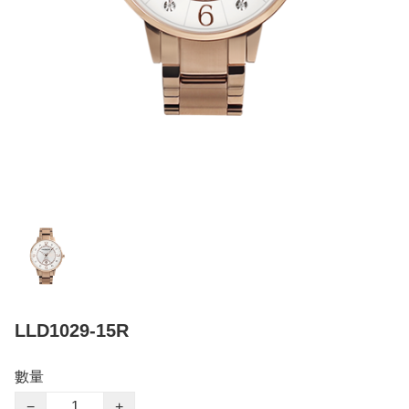
LLD1029-15R
數量
−
+