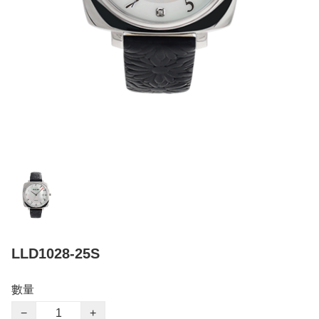
LLD1028-25S
數量
−
+