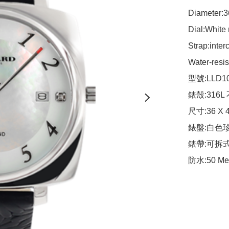
Diameter:3
Dial:White 
Strap:inter
Water-resis
型號:LLD10
錶殼:316L
尺寸:36 X 
錶盤:白色珍
錶帶:可拆式
防水:50 Me