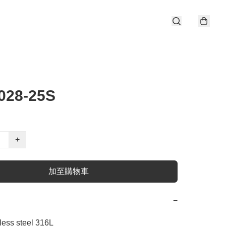
028-25S
+
加至購物車
−
ess steel 316L
