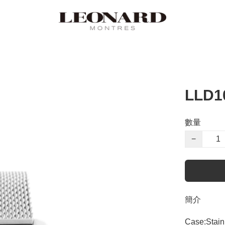
LLD1
數量
−
簡介
Case:Stainl