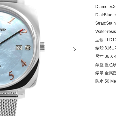
Diameter:3
Dial:Blue m
Strap:Stain
Water-resis
型號:LLD10
錶殼:316L
尺寸:36 X 
錶盤:藍色珍
錶帶:金属鏈
防水:50 Me