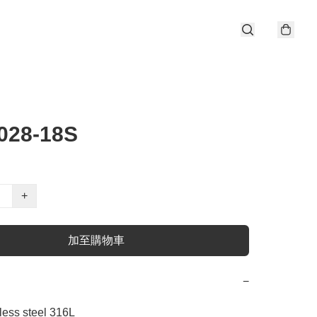
028-18S
+
加至購物車
−
ess steel 316L
