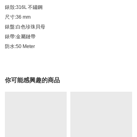
錶殼:316L 不鏽鋼

尺寸:36 mm

錶盤:白色珍珠貝母

錶帶:金屬鏈帶

防水:50 Meter
你可能感興趣的商品