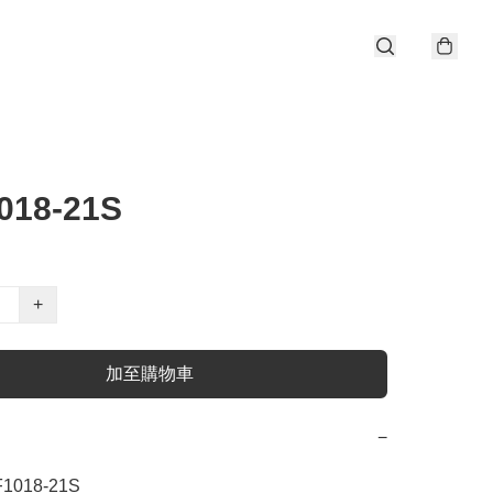
018-21S
+
加至購物車
−
F1018-21S
