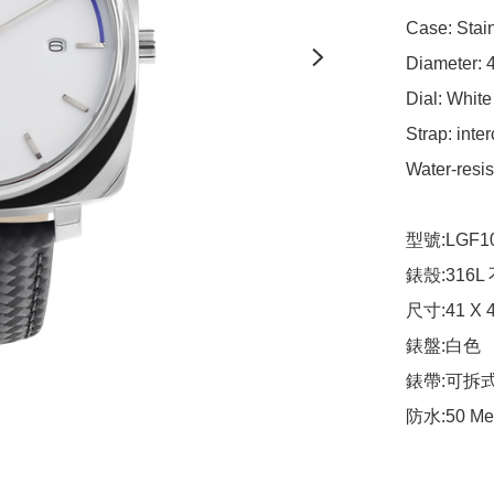
Case: Stain
Diameter: 
Dial: White

Strap: inte
Water-resis
型號:LGF10
錶殼:316L
尺寸:41 X 
錶盤:白色

錶帶:可拆式
防水:50 Me