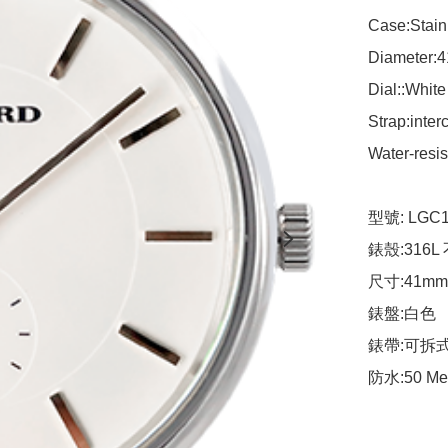
Case:Stainl
Diameter:
Dial::White
Strap:inter
Water-resis
型號: LGC1
錶殼:316L
尺寸:41mm

錶盤:白色

錶帶:可拆式
防水:50 Me