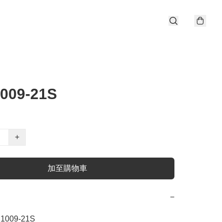
009-21S
+
加至購物車
−
1009-21S
